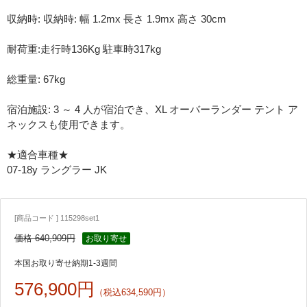
収納時: 収納時: 幅 1.2mx 長さ 1.9mx 高さ 30cm
耐荷重:走行時136Kg 駐車時317kg
総重量: 67kg
宿泊施設: 3 ～ 4 人が宿泊でき、XL オーバーランダー テント ア
ネックスも使用できます。
★適合車種★
07-18y ラングラー JK
[商品コード ] 115298set1
価格 640,909円
お取り寄せ
本国お取り寄せ納期1-3週間
576,900円
（税込634,590円）