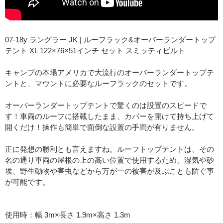
07-18y ラングラー JK | ルーフラック&オーバーランダートップ
テント XL 122×76×51インチ セット スミッティビルト
キャンプの本場アメリカで大流行のオーバーランダートップテ
ントと、マウントに必要なルーフラックのセットです。
オーバーランダートップテントで驚くのは設置のスピードで
す！車両のルーフに搭載したまま、カバーを開けて持ち上げて
開くだけ！操作も簡単で面倒な設置の手間が有りません。
正に発想の勝利とも言えますね。ルーフトップテントは、その
名の通り車両の屋根の上の高い位置で使用するため、湿気や砂
埃、野生動物や害虫などから万が一の被害が及ぶことも防ぐ事
が可能です。
使用時：幅 3m×長さ 1.9m×高さ 1.3m