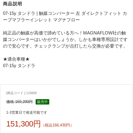
商品説明
07-15y タンドラ | 触媒コンバーター 左 ダイレクトフィット カ
ーブマフラーインレット マグナフロー
純正品の触媒が高価で諦めている方へ！MAGNAFLOW社の触
媒コンバーターはいかがでしょうか。しかも車種専用設計です
ので安心です。チェックランプが点灯したら交換が必要です。
★適合車種★
07-15y タンドラ
[商品コード ] 115605
価格 159,200円
販売中
1-3営業日で発送可能です
151,300円
（税込166,430円）