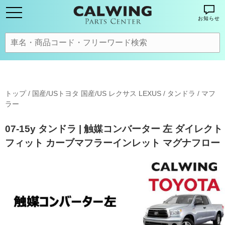
お知らせ
トップ
/
国産/USトヨタ 国産/US レクサス LEXUS
/
タンドラ
/
マフ
ラー
07-15y タンドラ | 触媒コンバーター 左 ダイレクト
フィット カーブマフラーインレット マグナフロー