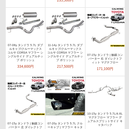
235,500円
07-08y タンドラ 5.7L ダブ
11-14y タンドラ 5.7L ダブ
ルキャブ/クルーマックス
ルキャブ/クルーマックス
コルサ CORSA マフラー シ
コルサ CORSA マフラー シ
07-15y タンドラ | 触媒コン
ングルサイド デュアルチッ
ングルサイド デュアルチッ
バーター 右 ダイレクトフ
プ ポリッシュ
プ ポリッシュ
ィット マグナフロー
334,600円
217,500円
171,100円
10-15y タンドラ 5.7L/4.6L
マグナフロー マフラー デ
ュアルスプリットサイド キ
07-15y タンドラ | 触媒コン
07-20y タンドラ 5.7L クル
ャタバック
バーター 左 ダイレクトフ
ーキャブ | マフラー キャタ