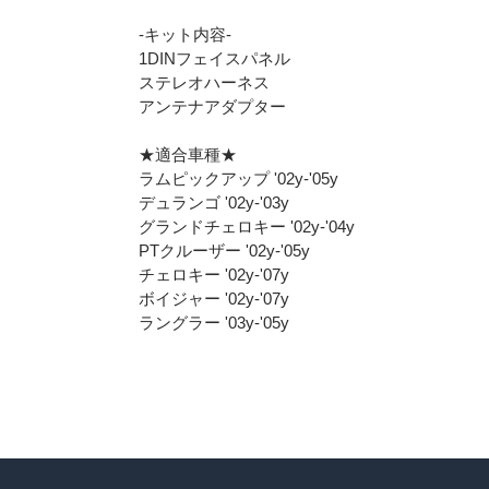
-キット内容-
1DINフェイスパネル
ステレオハーネス
アンテナアダプター
★適合車種★
ラムピックアップ '02y-'05y
デュランゴ '02y-'03y
グランドチェロキー '02y-'04y
PTクルーザー '02y-'05y
チェロキー '02y-'07y
ボイジャー '02y-'07y
ラングラー '03y-'05y