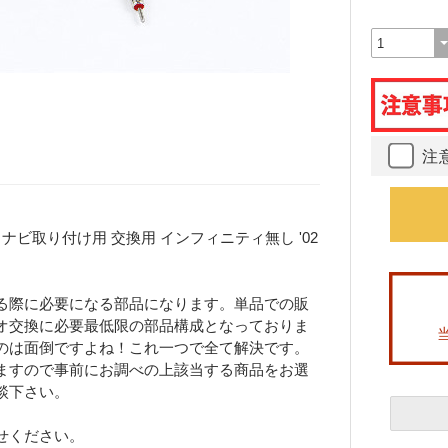
注
ビ取り付け用 交換用 インフィニティ無し '02
る際に必要になる部品になります。単品での販
オ交換に必要最低限の部品構成となっておりま
のは面倒ですよね！これ一つで全て解決です。
ますので事前にお調べの上該当する商品をお選
談下さい。
せください。