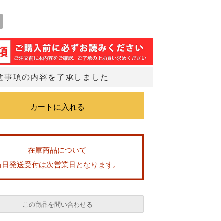
意事項の内容を了承しました
在庫商品について
当日発送受付は次営業日となります。
この商品を問い合わせる
必須