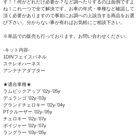
す！！何がどれだけ必要か？など調べたりするのは面倒ですよ
ね！これ一つで全て解決です。お車の年式・車種など確認して
頂く必要がありますので事前にお調べの上該当する商品をお選
び下さい。分からない事が有ればお気軽にご相談下さい。
※単品での販売も行っております。お問い合わせください。
-キット内容-
1DINフェイスパネル
ステレオハーネス
アンテナアダプター
★適合車種★
ラムピックアップ '02y-'05y
デュランゴ '02y-'03y
グランドチェロキー '02y-'04y
PTクルーザー '02y-'05y
チェロキー '02y-'07y
ボイジャー '02y-'07y
ラングラー '03y-'05y