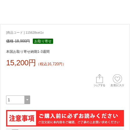
[商品コード ] 115628set1v
価格 18,900円
お取り寄せ
本国お取り寄せ納期1-3週間
15,200円
（税込16,720円）