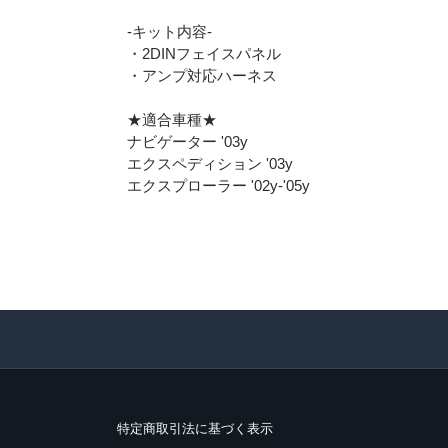
-キット内容-
・2DINフェイスパネル
・アンプ対応ハーネス
★適合車種★
ナビゲーター '03y
エクスペディション '03y
エクスプローラー '02y-'05y
特定商取引法に基づく表示