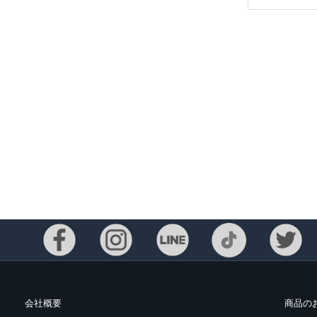
Eメー
プライバ
会社概要
商品の