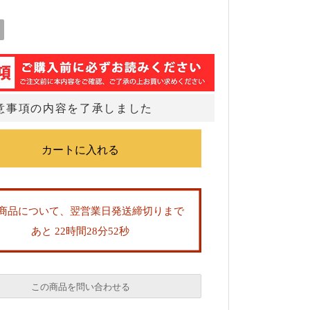
意事項の内容を了承しました
商品について、翌営業日発送締切りまで
あと 22時間28分52秒
この商品を問い合わせる
必須