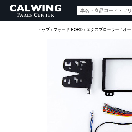
トップ
/
フォード FORD
/
エクスプローラー
/
オー