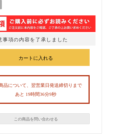
意事項の内容を了承しました
商品について、翌営業日発送締切りまで
あと 19時間36分9秒
この商品を問い合わせる
必須