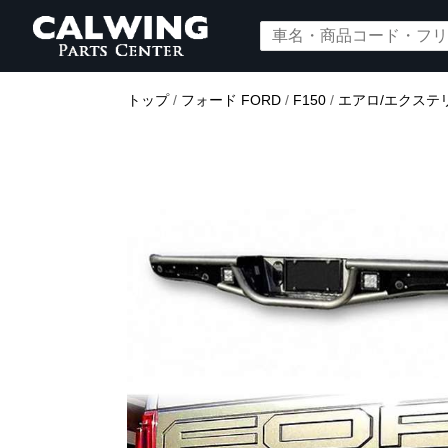
トップ
/
フォード FORD
/
F150
/
エアロ/エクステ