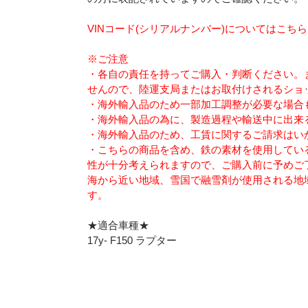
VINコード(シリアルナンバー)についてはこち
※ご注意
・各自の責任を持ってご購入・判断ください。
せんので、陸運支局またはお取付けされるショ
・海外輸入品のため一部加工調整が必要な場合
・海外輸入品の為に、製造過程や輸送中に出来
・海外輸入品のため、工賃に関するご請求はい
・こちらの商品を含め、鉄の素材を使用してい
性が十分考えられますので、ご購入前に予めご
海から近い地域、雪国で融雪剤が使用される地
す。
★適合車種★
17y- F150 ラプター