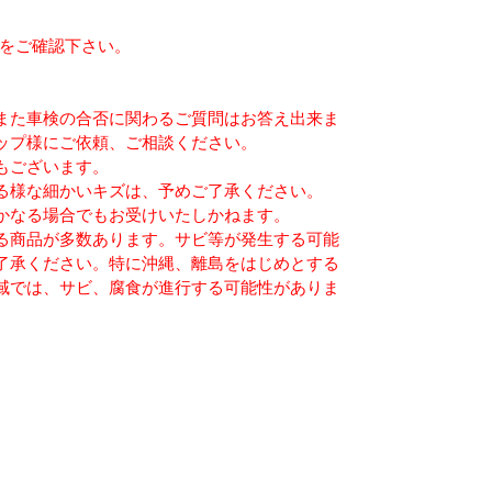
らをご確認下さい。
また車検の合否に関わるご質問はお答え出来ま
ップ様にご依頼、ご相談ください。
もございます。
る様な細かいキズは、予めご了承ください。
かなる場合でもお受けいたしかねます。
る商品が多数あります。サビ等が発生する可能
了承ください。特に沖縄、離島をはじめとする
域では、サビ、腐食が進行する可能性がありま