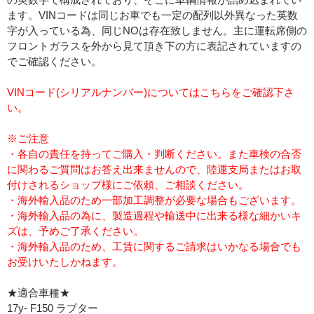
ます。VINコードは同じお車でも一定の配列以外異なった英数
字が入っている為、同じNOは存在致しません。主に運転席側の
フロントガラスを外から見て頂き下の方に表記されていますの
でご確認ください。
VINコード(シリアルナンバー)についてはこちらをご確認下さ
い。
※ご注意
・各自の責任を持ってご購入・判断ください。また車検の合否
に関わるご質問はお答え出来ませんので、陸運支局またはお取
付けされるショップ様にご依頼、ご相談ください。
・海外輸入品のため一部加工調整が必要な場合もございます。
・海外輸入品の為に、製造過程や輸送中に出来る様な細かいキ
ズは、予めご了承ください。
・海外輸入品のため、工賃に関するご請求はいかなる場合でも
お受けいたしかねます。
★適合車種★
17y- F150 ラプター