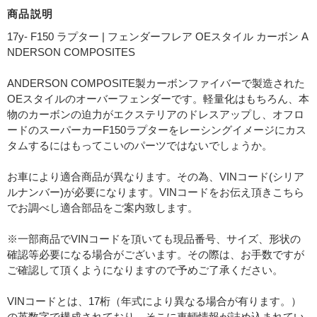
商品説明
17y- F150 ラプター | フェンダーフレア OEスタイル カーボン A
NDERSON COMPOSITES
ANDERSON COMPOSITE製カーボンファイバーで製造された
OEスタイルのオーバーフェンダーです。軽量化はもちろん、本
物のカーボンの迫力がエクステリアのドレスアップし、オフロ
ードのスーパーカーF150ラプターをレーシングイメージにカス
タムするにはもってこいのパーツではないでしょうか。
お車により適合商品が異なります。その為、VINコード(シリア
ルナンバー)が必要になります。VINコードをお伝え頂きこちら
でお調べし適合部品をご案内致します。
※一部商品でVINコードを頂いても現品番号、サイズ、形状の
確認等必要になる場合がございます。その際は、お手数ですが
ご確認して頂くようになりますので予めご了承ください。
VINコードとは、17桁（年式により異なる場合が有ります。）
の英数字で構成されており、そこに車輌情報が詰め込まれてい