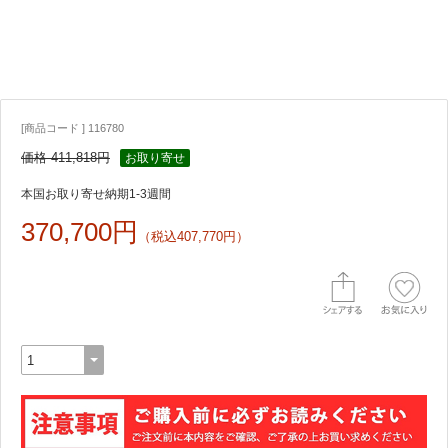
[商品コード ] 116780
価格 411,818円
お取り寄せ
本国お取り寄せ納期1-3週間
370,700円
（税込407,770円）