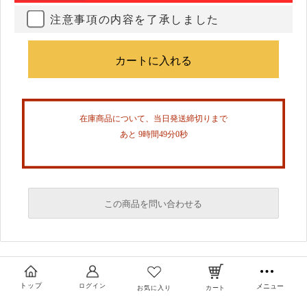
注意事項の内容を了承しました
在庫商品について、当日発送締切りまで
あと 9時間48分59秒
この商品を問い合わせる
必須
必須
トップ
ログイン
メニュー
お気に入り
カート