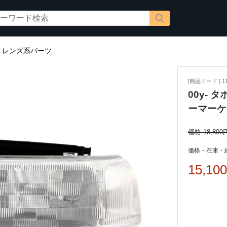
/
レンズ系パーツ
[商品コード ] 11
00y- 
ーマーケ
価格 18,800
価格・在庫・
15,10