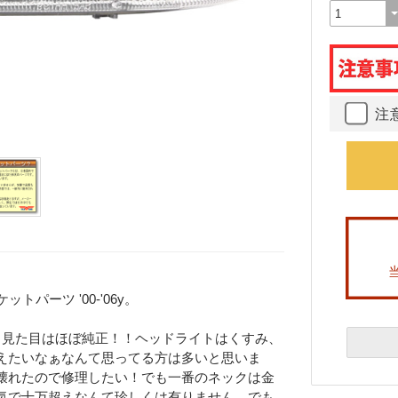
注
トパーツ '00-'06y。
。見た目はほぼ純正！！ヘッドライトはくすみ、
えたいなぁなんて思ってる方は多いと思いま
壊れたので修理したい！でも一番のネックは金
気で十万超えなんて珍しくは有りません。でも