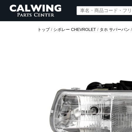
トップ
/
シボレー CHEVROLET
/
タホ サバーバン