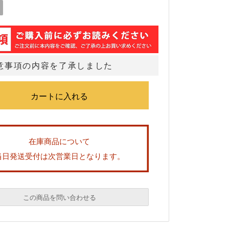
意事項の内容を了承しました
在庫商品について
当日発送受付は次営業日となります。
この商品を問い合わせる
必須