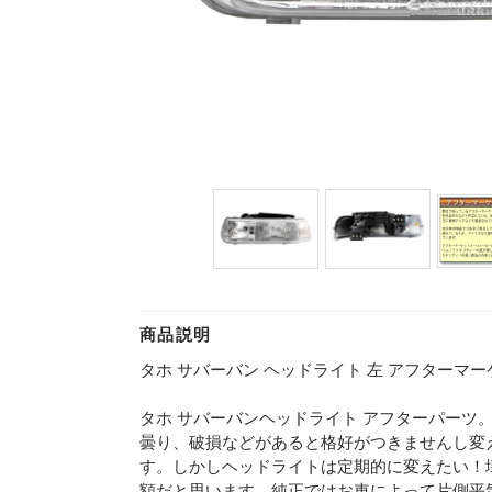
商品説明
タホ サバーバン ヘッドライト 左 アフターマーケッ
タホ サバーバンヘッドライト アフターパーツ
曇り、破損などがあると格好がつきませんし変
す。しかしヘッドライトは定期的に変えたい！
額だと思います。純正ではお車によって片側平