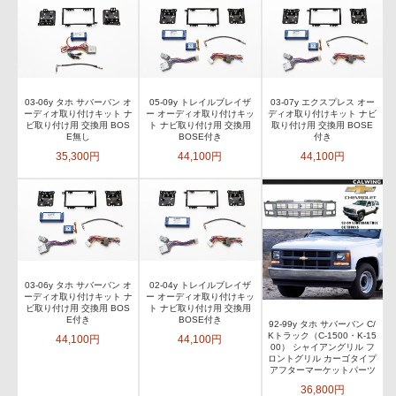
03-06y タホ サバーバン オ
05-09y トレイルブレイザ
03-07y エクスプレス オー
ーディオ取り付けキット ナ
ー オーディオ取り付けキッ
ディオ取り付けキット ナビ
ビ取り付け用 交換用 BOS
ト ナビ取り付け用 交換用
取り付け用 交換用 BOSE
E無し
BOSE付き
付き
35,300円
44,100円
44,100円
03-06y タホ サバーバン オ
02-04y トレイルブレイザ
ーディオ取り付けキット ナ
ー オーディオ取り付けキッ
ビ取り付け用 交換用 BOS
ト ナビ取り付け用 交換用
E付き
BOSE付き
92-99y タホ サバーバン C/
Kトラック（C-1500・K-15
44,100円
44,100円
00） シャイアングリル フ
ロントグリル カーゴタイプ
アフターマーケットパーツ
36,800円