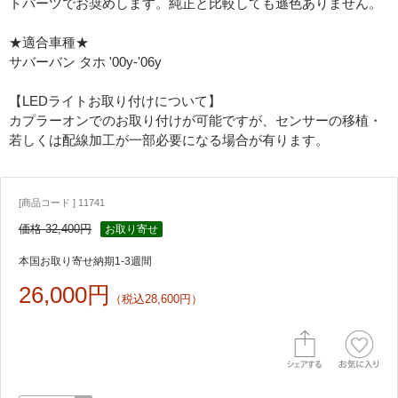
トパーツでお奨めします。純正と比較しても遜色ありません。
★適合車種★
サバーバン タホ '00y-'06y
【LEDライトお取り付けについて】
カプラーオンでのお取り付けが可能ですが、センサーの移植・
若しくは配線加工が一部必要になる場合が有ります。
[商品コード ] 11741
価格 32,400円
お取り寄せ
本国お取り寄せ納期1-3週間
26,000円
（税込28,600円）