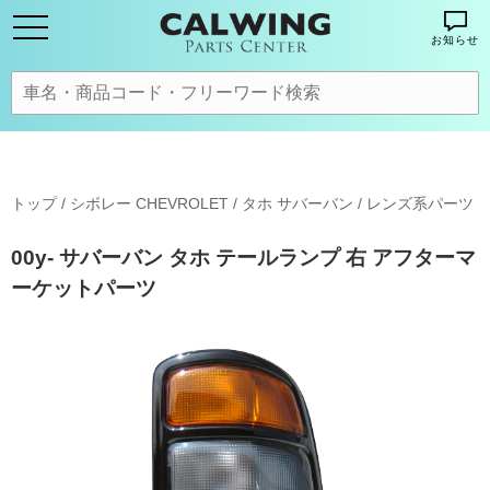
お知らせ
トップ
/
シボレー CHEVROLET
/
タホ サバーバン
/
レンズ系パーツ
00y- サバーバン タホ テールランプ 右 アフターマ
ーケットパーツ