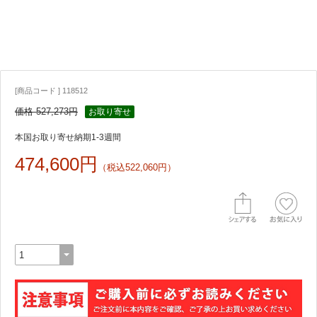
[商品コード ] 118512
価格 527,273円
お取り寄せ
本国お取り寄せ納期1-3週間
474,600円
（税込522,060円）