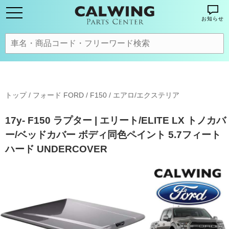
お知らせ
トップ
/
フォード FORD
/
F150
/
エアロ/エクステリア
17y- F150 ラプター | エリート/ELITE LX トノカバ
ー/ベッドカバー ボディ同色ペイント 5.7フィート
ハード UNDERCOVER