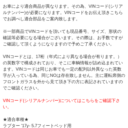
お車により適合商品が異なります。その為、VINコード(シリア
ルナンバー)が必要になります。VINコードをお伝え頂きこちら
でお調べし適合部品をご案内致します。
※一部商品でVINコードを頂いても現品番号、サイズ、形状の
確認等必要になる場合がございます。その際は、お手数ですが
ご確認して頂くようになりますので予めご了承ください。
VINコードとは、17桁（年式により異なる場合が有ります。）
の英数字で構成されており、そこに車輌情報が詰め込まれてい
ます。VINコードは同じお車でも一定の配列以外異なった英数
字が入っている為、同じNOは存在致しません。主に運転席側の
フロントガラスを外から見て頂き下の方に表記されていますの
でご確認ください。
VINコード(シリアルナンバー)についてはこちらをご確認下さ
い。
★適合車種★
ラプター '17y- 5.7フィートベッド用