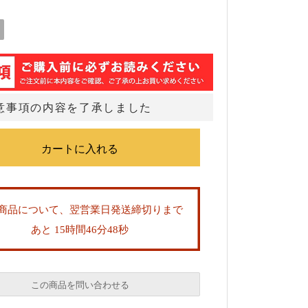
意事項の内容を了承しました
商品について、翌営業日発送締切りまで
あと 15時間46分47秒
この商品を問い合わせる
必須