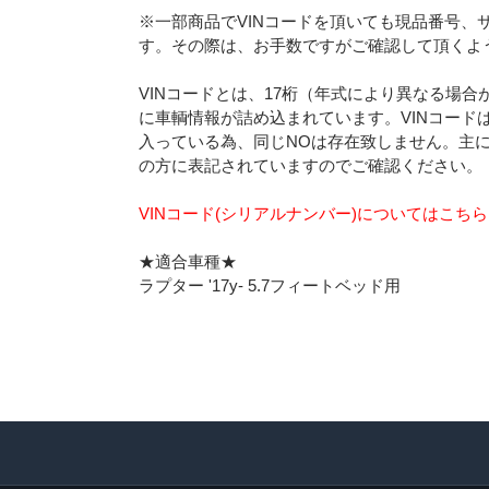
※一部商品でVINコードを頂いても現品番号、
す。その際は、お手数ですがご確認して頂くよ
VINコードとは、17桁（年式により異なる場
に車輌情報が詰め込まれています。VINコード
入っている為、同じNOは存在致しません。主
の方に表記されていますのでご確認ください。
VINコード(シリアルナンバー)についてはこち
★適合車種★
ラプター '17y- 5.7フィートベッド用