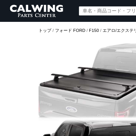
トップ
/
フォード FORD
/
F150
/
エアロ/エクステ