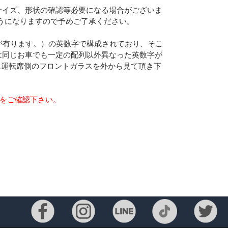
サイズ、形状の確認等必要になる場合がございま
うになりますので予めご了承ください。
合が有ります。）の英数字で構成されており、そこ
は同じお車でも一定の配列以外異なった英数字が
に運転席側のフロントガラスを外から見て頂き下
らをご確認下さい。