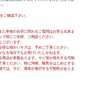
い。
らをご確認下さい。
また車検の合否に関わるご質問はお答え出来ま
ップ様にご依頼、ご相談ください。
もございます。
る様な細かいキズは、予めご了承ください。
かなる場合でもお受けいたしかねます。
る商品が多数あります。サビ等が発生する可能
了承ください。特に沖縄、離島をはじめとする
域では、サビ、腐食が進行する可能性がありま