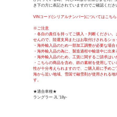
き下の方に表記されていますのでご確認くださ
VINコード(シリアルナンバー)についてはこち
※ご注意
・各自の責任を持ってご購入・判断ください。
せんので、陸運支局またはお取付けされるショ
・海外輸入品のため一部加工調整が必要な場合
・海外輸入品の為に、製造過程や輸送中に出来
・海外輸入品のため、工賃に関するご請求はい
・こちらの商品を含め、鉄の素材を使用してい
性が十分考えられますので、ご購入前に予めご
海から近い地域、雪国で融雪剤が使用される地
す。
★適合車種★
ラングラー JL '18y-