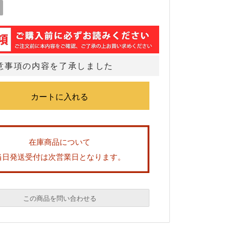
意事項の内容を了承しました
在庫商品について
当日発送受付は次営業日となります。
この商品を問い合わせる
必須