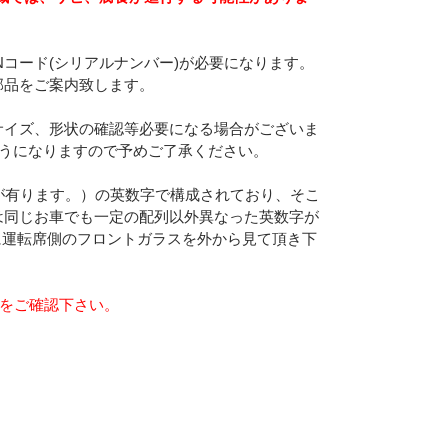
Nコード(シリアルナンバー)が必要になります。
部品をご案内致します。
サイズ、形状の確認等必要になる場合がございま
ようになりますので予めご了承ください。
合が有ります。）の英数字で構成されており、そこ
は同じお車でも一定の配列以外異なった英数字が
に運転席側のフロントガラスを外から見て頂き下
らをご確認下さい。