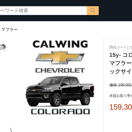
/
マフラー
[商品コード ] 11
15y- 
マフラー 
ックサイ
価格 199,09
本国お取り寄せ
159,3