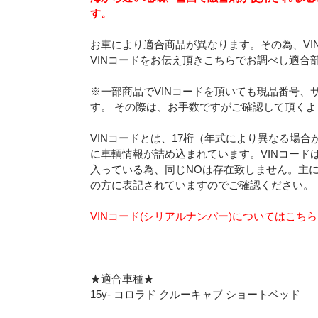
す。
お車により適合商品が異なります。その為、VI
VINコードをお伝え頂きこちらでお調べし適合
※一部商品でVINコードを頂いても現品番号、
す。 その際は、お手数ですがご確認して頂く
VINコードとは、17桁（年式により異なる場
に車輌情報が詰め込まれています。VINコード
入っている為、同じNOは存在致しません。主
の方に表記されていますのでご確認ください。
VINコード(シリアルナンバー)についてはこち
★適合車種★
15y- コロラド クルーキャブ ショートベッド