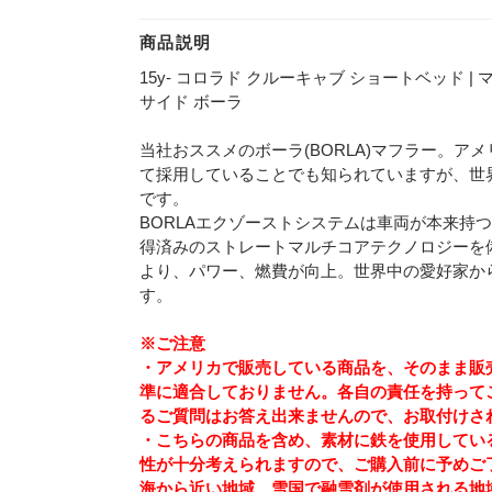
商品説明
15y- コロラド クルーキャブ ショートベッド | 
サイド ボーラ
当社おススメのボーラ(BORLA)マフラー。ア
て採用していることでも知られていますが、世
です。
BORLAエクゾーストシステムは車両が本来持
得済みのストレートマルチコアテクノロジーを
より、パワー、燃費が向上。世界中の愛好家から
す。
※ご注意
・アメリカで販売している商品を、そのまま販売
準に適合しておりません。各自の責任を持って
るご質問はお答え出来ませんので、お取付けさ
・こちらの商品を含め、素材に鉄を使用してい
性が十分考えられますので、ご購入前に予めご
海から近い地域、雪国で融雪剤が使用される地