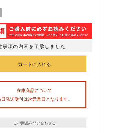
意事項の内容を了承しました
在庫商品について
当日発送受付は次営業日となります。
この商品を問い合わせる
必須