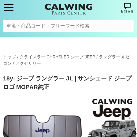
お知らせ
トップ
/
クライスラー CHRYSLER ジープ JEEP
/
ラングラー ルビ
コン
/
アクセサリー
18y- ジープ ラングラー JL | サンシェード ジープ
ロゴ MOPAR純正