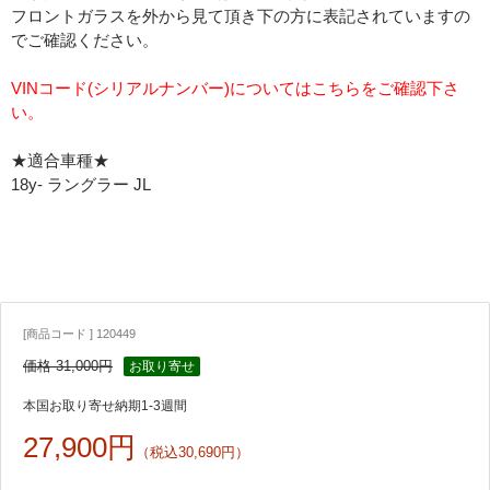
フロントガラスを外から見て頂き下の方に表記されていますの
でご確認ください。
VINコード(シリアルナンバー)についてはこちらをご確認下さ
い。
★適合車種★
18y- ラングラー JL
[商品コード ] 120449
価格 31,000円
お取り寄せ
本国お取り寄せ納期1-3週間
27,900円
（税込30,690円）