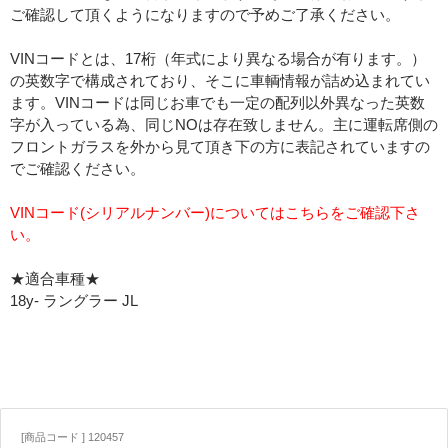
ご確認して頂くようになりますので予めご了承ください。
VINコードとは、17桁（年式により異なる場合が有ります。）
の英数字で構成されており、そこに車輌情報が詰め込まれてい
ます。VINコードは同じお車でも一定の配列以外異なった英数
字が入っている為、同じNOは存在致しません。主に運転席側の
フロントガラスを外から見て頂き下の方に表記されていますの
でご確認ください。
VINコード(シリアルナンバー)についてはこちらをご確認下さ
い。
★適合車種★
18y- ラングラー JL
[商品コード ] 120457