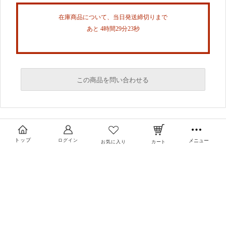
在庫商品について、当日発送締切りまで
あと 4時間29分23秒
この商品を問い合わせる
必須
必須
トップ
ログイン
メニュー
お気に入り
カート
必須