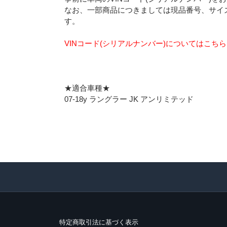
なお、一部商品につきましては現品番号、サイ
す。
VINコード(シリアルナンバー)についてはこち
★適合車種★
07-18y ラングラー JK アンリミテッド
特定商取引法に基づく表示