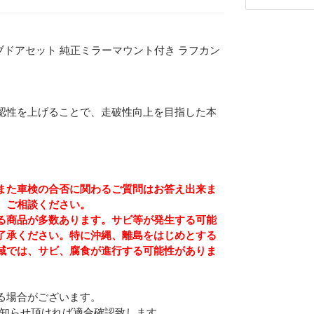
チューブドアセット 純正ミラーマウント付き ラフカン
認性を上げることで、走破性向上を目指した本
また車検の合否に関わるご質問はお答え出来ま
、ご相談ください。
る商品が多数あります。サビ等が発生する可能
了承ください。特に沖縄、離島をはじめとする
域では、サビ、腐食が進行する可能性がありま
Eメー
プライバ
る場合がございます。
をお知らせ頂ければ適合確認致します。