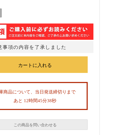
意事項の内容を了承しました
庫商品について、当日発送締切りまで
あと 12時間45分37秒
この商品を問い合わせる
必須