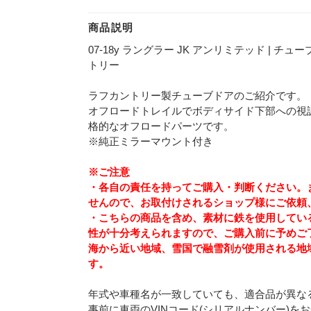
商品説明
07-18y ラングラー JK アンリミテッド | 
トリー
ラフカントリー製チューブドアのご紹介です。
オフロードトレイルでボディサイド下部への視
格的なオフロードパーツです。
※純正ミラーマウント付き
※ご注意
・各自の責任を持ってご購入・判断ください。
せんので、お取付けされるショップ様にご依頼
・こちらの商品を含め、素材に鉄を使用してい
性が十分考えられますので、ご購入前に予めご
海から近い地域、雪国で融雪剤が使用される地
す。
年式や車種名が一致していても、適合品が異な
事前に車両のVINコード(シリアルナンバー)