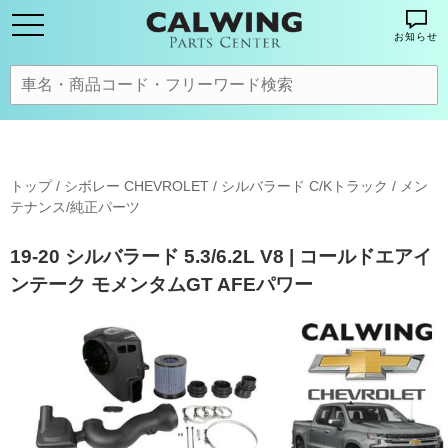
お知らせ
トップ
/
シボレー CHEVROLET
/
シルバラード C/Kトラック
/
メン
テナンス/純正パーツ
19-20 シルバラード 5.3/6.2L V8 | コールドエアイ
ンテーク モメンタムGT AFEパワー