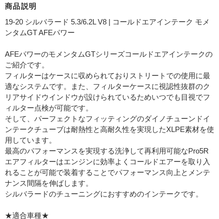
商品説明
19-20 シルバラード 5.3/6.2L V8 | コールドエアインテーク モメ
ンタムGT AFEパワー
AFEパワーのモメンタムGTシリーズコールドエアインテークの
ご紹介です。
フィルターはケースに収められておりストリートでの使用に最
適なシステムです。また、フィルターケースに視認性抜群のク
リアサイドウインドウが設けられているためいつでも目視でフ
ィルター点検が可能です。
そして、パーフェクトなフィッティングのダイノチューンドイ
ンテークチューブは耐熱性と高耐久性を実現したXLPE素材を使
用しています。
最高のパフォーマンスを実現する洗浄して再利用可能なPro5R
エアフィルターはエンジンに効率よくコールドエアーを取り入
れることが可能で装着することでパフォーマンス向上とメンテ
ナンス間隔を伸ばします。
シルバラードのチューニングにおすすめのインテークです。
★適合車種★