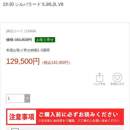
19-20 シルバラード 5.3/6.2L V8
[商品コード ] 120606
価格 161,818円
お取り寄せ
本国お取り寄せ納期1-3週間
129,500円
（税込142,450円）