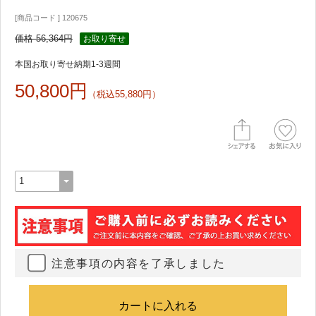
[商品コード ] 120675
価格 56,364円
お取り寄せ
本国お取り寄せ納期1-3週間
50,800円
（税込55,880円）
注意事項の内容を了承しました