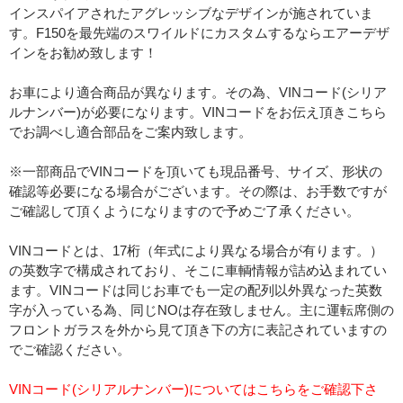
インスパイアされたアグレッシブなデザインが施されていま
す。F150を最先端のスワイルドにカスタムするならエアーデザ
インをお勧め致します！
お車により適合商品が異なります。その為、VINコード(シリア
ルナンバー)が必要になります。VINコードをお伝え頂きこちら
でお調べし適合部品をご案内致します。
※一部商品でVINコードを頂いても現品番号、サイズ、形状の
確認等必要になる場合がございます。その際は、お手数ですが
ご確認して頂くようになりますので予めご了承ください。
VINコードとは、17桁（年式により異なる場合が有ります。）
の英数字で構成されており、そこに車輌情報が詰め込まれてい
ます。VINコードは同じお車でも一定の配列以外異なった英数
字が入っている為、同じNOは存在致しません。主に運転席側の
フロントガラスを外から見て頂き下の方に表記されていますの
でご確認ください。
VINコード(シリアルナンバー)についてはこちらをご確認下さ