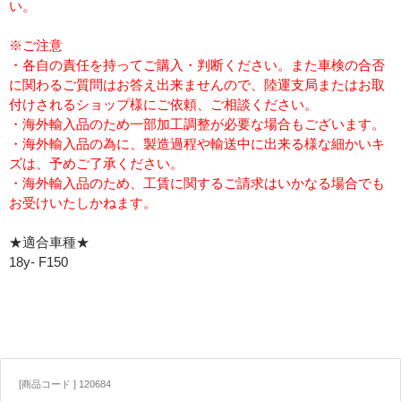
い。
※ご注意
・各自の責任を持ってご購入・判断ください。また車検の合否
に関わるご質問はお答え出来ませんので、陸運支局またはお取
付けされるショップ様にご依頼、ご相談ください。
・海外輸入品のため一部加工調整が必要な場合もございます。
・海外輸入品の為に、製造過程や輸送中に出来る様な細かいキ
ズは、予めご了承ください。
・海外輸入品のため、工賃に関するご請求はいかなる場合でも
お受けいたしかねます。
★適合車種★
18y- F150
[商品コード ] 120684