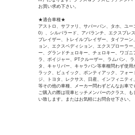
お買い求め下さい。
★適合車種★
アストロ、サファリ、サバーバン、タホ、ユーコン、
0）、シルバラード、アバランチ、エクスプレス
ブレイザー、トレイルブレイザー、タイフーン、
ョン、エクスペディション、エクスプローラー、
ー、グランドチェロキー、チェロキー、ワゴニ
ラ、ボイジャー、PTクルーザー、ラムバン、
タ、キャリバー、キャラバン等車種問わず使用
ラック、ビュイック、ポンティアック、フォー
ジ、トヨタ、レクサス、日産、インフィニティ
等その他の車種、メーカー問わずどんなお車で
ご購入の際は現車ヒッチメンバーのクラス、も
い致します。またはお気軽にお問合せ下さい。