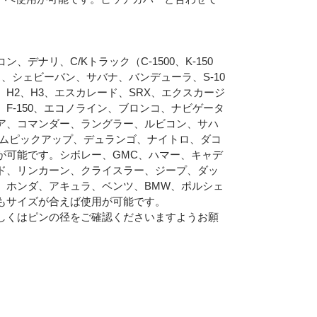
デナリ、C/Kトラック（C-1500、K-150
、シェビーバン、サバナ、バンデューラ、S-10
H2、H3、エスカレード、SRX、エクスカージ
F-150、エコノライン、ブロンコ、ナビゲータ
ア、コマンダー、ラングラー、ルビコン、サハ
ラムピックアップ、デュランゴ、ナイトロ、ダコ
が可能です。シボレー、GMC、ハマー、キャデ
ド、リンカーン、クライスラー、ジープ、ダッ
、ホンダ、アキュラ、ベンツ、BMW、ポルシェ
もサイズが合えば使用が可能です。
しくはピンの径をご確認くださいますようお願
Eメー
プライバ