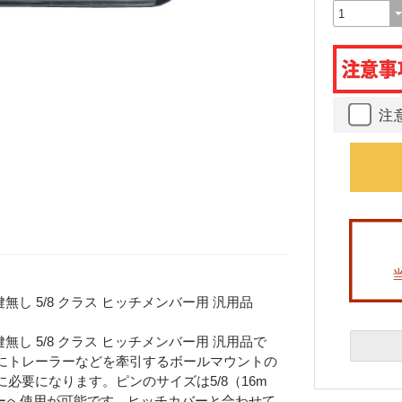
注
し 5/8 クラス ヒッチメンバー用 汎用品
無し 5/8 クラス ヒッチメンバー用 汎用品で
にトレーラーなどを牽引するボールマウントの
必要になります。ピンのサイズは5/8（16m
ーへ使用が可能です。ヒッチカバーと合わせて