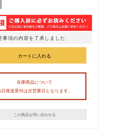
意事項の内容を了承しました
在庫商品について
当日発送受付は次営業日となります。
この商品を問い合わせる
必須