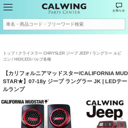
お知らせ
トップ
/
クライスラー CHRYSLER ジープ JEEP
/
ラングラー ルビ
コン
/
HID/LED/バルブ各種
【カリフォルニアマッドスター/CALIFORNIA MUD
STAR★】07-18y ジープ ラングラー JK | LEDテー
ルランプ