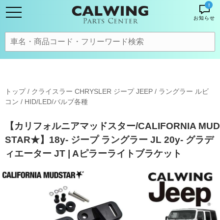
!
お知らせ
トップ
/
クライスラー CHRYSLER ジープ JEEP
/
ラングラー ルビ
コン
/
HID/LED/バルブ各種
【カリフォルニアマッドスター/CALIFORNIA MUD
STAR★】18y- ジープ ラングラー JL 20y- グラデ
ィエーター JT | Aピラーライトブラケット