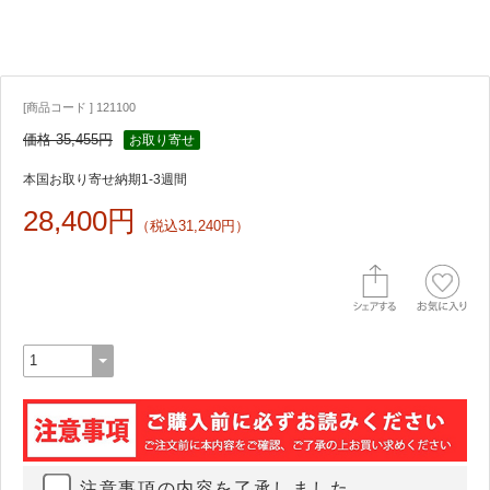
[商品コード ] 121100
価格 35,455円
お取り寄せ
本国お取り寄せ納期1-3週間
28,400円
（税込31,240円）
注意事項の内容を了承しました