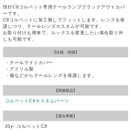
現行C8コルベット専用テールランプブラックアウトカバ
ーです。
C8コルベットに加工無しでフィットします。レンズを保
護しつつ、テールレンズカスタムが可能です。
お取り付けも簡単で、ルックスを変更したい場合取り外
しも可能です。
【仕様・特徴】
・テールライトカバー
・アクリル製
・傷などからテールレンズを保護します。
【関連製品】
コルベットC8カスタムパーツ
【適合車種】
20y- コルベットC8