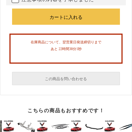
在庫商品について、翌営業日発送締切りまで
あと 22時間38分0秒
この商品を問い合わせる
必須
こちらの商品もおすすめです！
必須