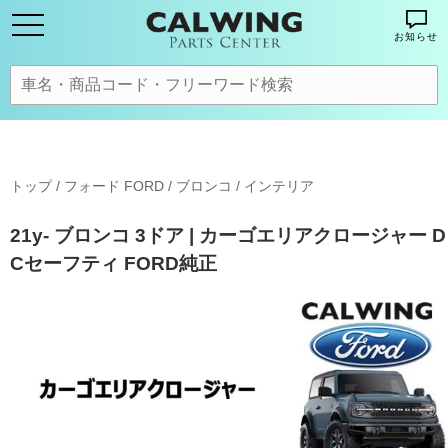
お知らせ
トップ
/
フォード FORD
/
ブロンコ
/
インテリア
21y- ブロンコ 3ドア | カーゴエリアクロージャー D
Cセーフティ FORD純正