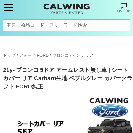
お知らせ
トップ
/
フォード FORD
/
ブロンコ
/
インテリア
21y- ブロンコ 5ドア アームレスト無し車 | シート
カバー リア Carhartt生地 ペブルグレー カバークラ
フト FORD純正