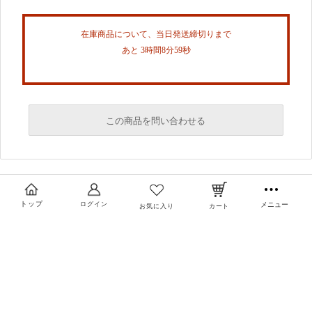
在庫商品について、当日発送締切りまで
あと 3時間8分59秒
この商品を問い合わせる
必須
必須
トップ
ログイン
メニュー
お気に入り
カート