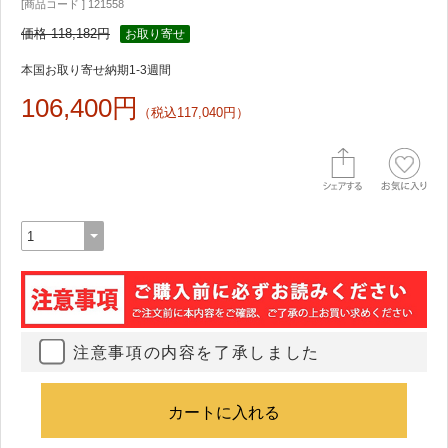
[商品コード ] 121558
価格 118,182円
お取り寄せ
本国お取り寄せ納期1-3週間
106,400円
（税込117,040円）
注意事項の内容を了承しました