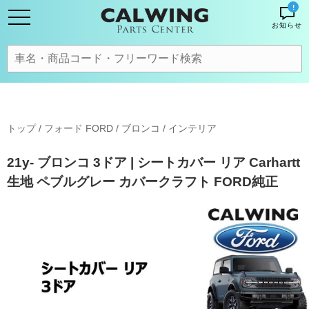
!
お知らせ
トップ
/
フォード FORD
/
ブロンコ
/
インテリア
21y- ブロンコ 3ドア | シートカバー リア Carhartt
生地 ペブルグレー カバークラフト FORD純正