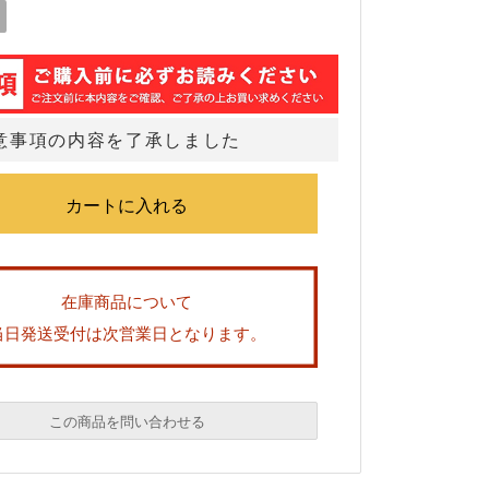
意事項の内容を了承しました
在庫商品について
当日発送受付は次営業日となります。
この商品を問い合わせる
必須