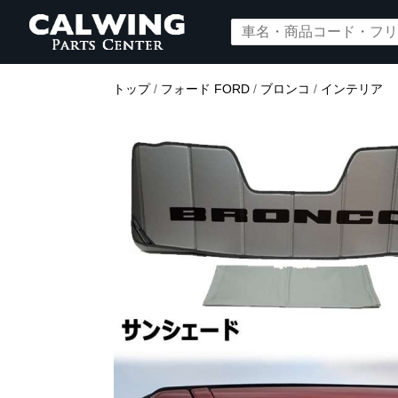
トップ
/
フォード FORD
/
ブロンコ
/
インテリア