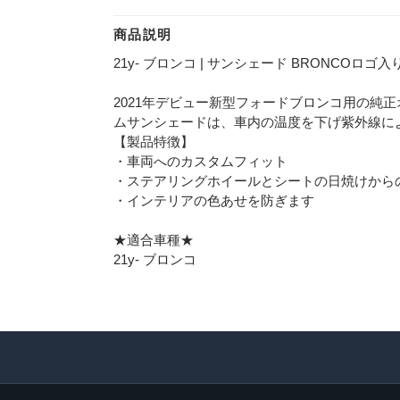
商品説明
21y- ブロンコ | サンシェード BRONCOロゴ入
2021年デビュー新型フォードブロンコ用の純正
ムサンシェードは、車内の温度を下げ紫外線に
【製品特徴】
・車両へのカスタムフィット
・ステアリングホイールとシートの日焼けから
・インテリアの色あせを防ぎます
★適合車種★
21y- ブロンコ