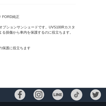
り FORD純正
オプションサンシェードです。UVS100Rカスタ
よる損傷から車内を保護するのに役立ちます。
の保護に役立ちます
Eメー
プライバ