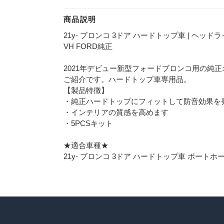
商品説明
21y- ブロンコ 3ドア ハードトップ車 | ヘッ
VH FORD純正
2021年デビュー新型フォードブロンコ用の純
ご紹介です。ハードトップ車専用品。
【製品特徴】
・純正ハードトップにフィットして防音効果を
・インテリアの質感を高めます
・5PCSキット
★適合車種★
21y- ブロンコ 3ドア ハードトップ車 ポートホ