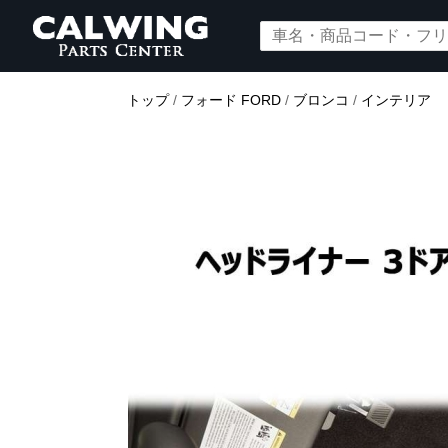
トップ
/
フォード FORD
/
ブロンコ
/
インテリア