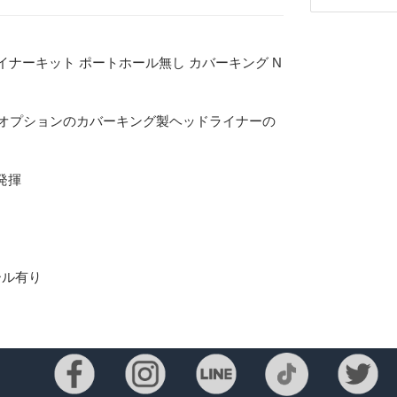
ドライナーキット ポートホール無し カバーキング N
正オプションのカバーキング製ヘッドライナーの
発揮
ール有り
Eメー
プライバ