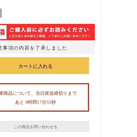
意事項の内容を了承しました
庫商品について、当日発送締切りまで
あと 9時間17分55秒
この商品を問い合わせる
必須