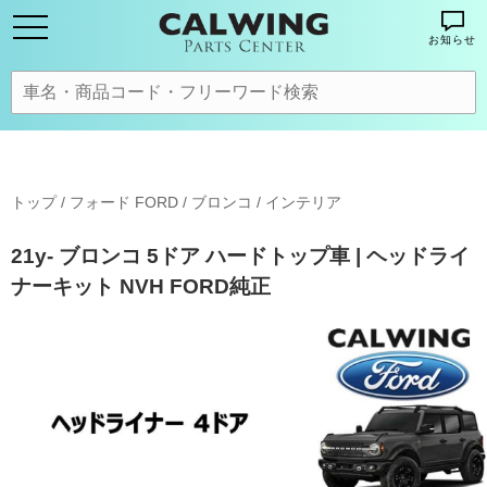
お知らせ
トップ
/
フォード FORD
/
ブロンコ
/
インテリア
21y- ブロンコ 5ドア ハードトップ車 | ヘッドライ
ナーキット NVH FORD純正