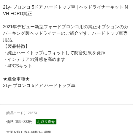
21y- ブロンコ 5ドア ハードトップ車 | ヘッドライナーキット N
VH FORD純正
2021年デビュー新型フォードブロンコ用の純正オプションのカ
バーキング製ヘッドライナーのご紹介です。ハードトップ車専
用品。
【製品特徴】
・純正ハードトップにフィットして防音効果を発揮
・インテリアの質感を高めます
・4PCSキット
★適合車種★
21y- ブロンコ 5ドア ハードトップ車
[商品コード ] 121573
価格 199,000円
お取り寄せ
本国お取り寄せ納期1-3週間