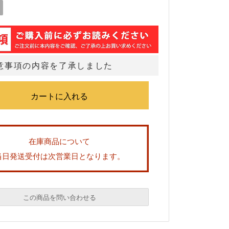
意事項の内容を了承しました
在庫商品について
当日発送受付は次営業日となります。
この商品を問い合わせる
必須