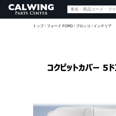
トップ
/
フォード FORD
/
ブロンコ
/
インテリア