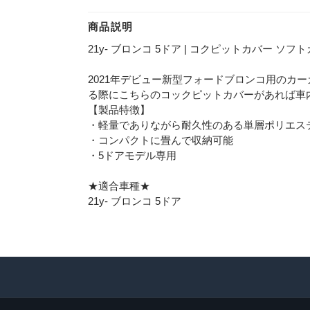
商品説明
21y- ブロンコ 5ドア | コクピットカバー ソ
2021年デビュー新型フォードブロンコ用のカ
る際にこちらのコックピットカバーがあれば車
【製品特徴】
・軽量でありながら耐久性のある単層ポリエス
・コンパクトに畳んで収納可能
・5ドアモデル専用
★適合車種★
21y- ブロンコ 5ドア