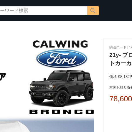
[商品コード ] 12
21y- 
トカーカ
価格 98,182
本国お取り寄せ
78,60