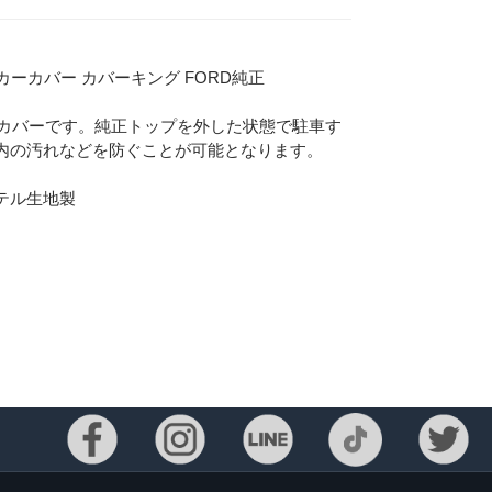
フトカーカバー カバーキング FORD純正
ーカバーです。純正トップを外した状態で駐車す
内の汚れなどを防ぐことが可能となります。
テル生地製
Eメー
プライバ