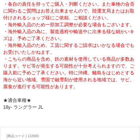
・各自の責任を持ってご購入・判断ください。また車検の合否
に関わるご質問はお答え出来ませんので、陸運支局またはお取
付けされるショップ様にご依頼、ご相談ください。
・海外輸入品のため一部加工調整が必要な場合もございます。
・海外輸入品の為に、製造過程や輸送中に出来る様な細かいキ
ズは、予めご了承ください。
・海外輸入品のため、工賃に関するご請求はいかなる場合でも
お受けいたしかねます。
・こちらの商品を含め、鉄の素材を使用している商品が多数あ
ります。サビ等が発生する可能性が十分考えられますので、ご
購入前に予めご了承ください。特に沖縄、離島をはじめとする
海から近い地域、雪国で融雪剤が使用される地域では、サビ、
腐食が進行する可能性があります。
★適合車種★
18y- ラングラー JL
[商品コード ] 122083