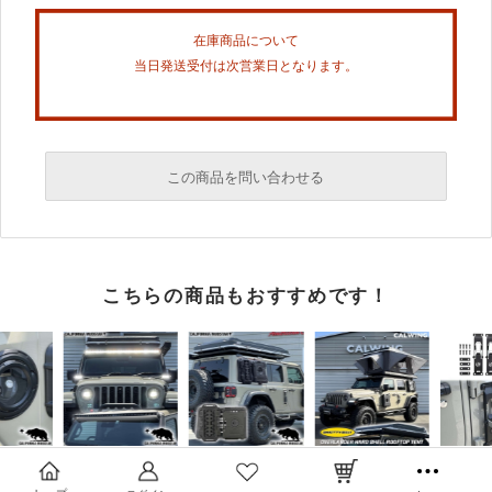
在庫商品について
当日発送受付は次営業日となります。
この商品を問い合わせる
必須
こちらの商品もおすすめです！
必須
必須