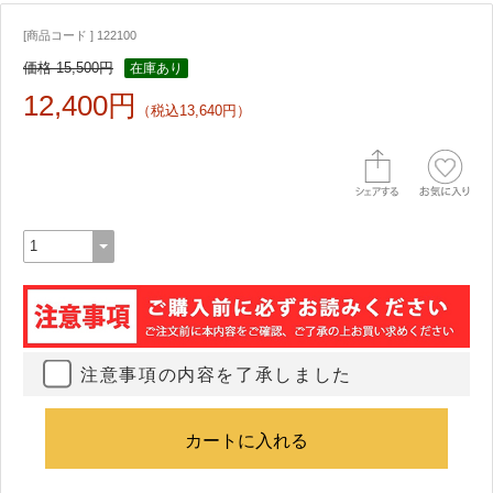
[商品コード ] 122100
価格 15,500円
在庫あり
12,400円
（税込13,640円）
注意事項の内容を了承しました