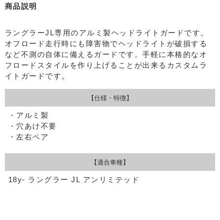
商品説明
ラングラーJL専用のアルミ製ヘッドライトガードです。
オフロード走行時にも障害物でヘッドライトが破損する
など不測の自体に備えるガードです。手軽に本格的なオ
フロードスタイルを作り上げることが出来るカスタムラ
イトガードです。
【仕様・特徴】
・アルミ製
・穴あけ不要
・左右ペア
【適合車種】
18y- ラングラー JL アンリミテッド