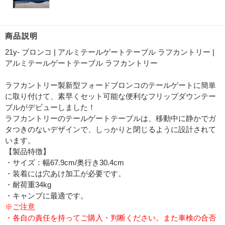
商品説明
21y- ブロンコ | アルミテールゲートテーブル ラフカントリー |
アルミテールゲートテーブル ラフカントリー
ラフカントリー製新型フォードブロンコのテールゲートに簡単
に取り付けて、素早くセット可能な便利なフリップダウンテー
ブルがデビューしました！
ラフカントリーのテールゲートテーブルは、移動中に静かでガ
タつきのないデザインで、しっかりと閉じるように設計されて
います。
【製品特徴】
・サイズ：幅67.9cm/奥行き30.4cm
・装着には穴あけ加工が必要です。
・耐荷重34kg
・キャンプに最適です。
※ご注意
・各自の責任を持ってご購入・判断ください。また車検の合否