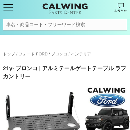
お知らせ
トップ
/
フォード FORD
/
ブロンコ
/
インテリア
21y- ブロンコ | アルミテールゲートテーブル ラフ
カントリー