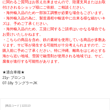
に関わるご質問はお答え出来ませんので、陸運支局またはお取
付けされるショップ様にご依頼、ご相談ください。
・海外輸入品のため一部加工調整が必要な場合もございます。
・海外輸入品の為に、製造過程や輸送中に出来る様な細かいキ
ズは、予めご了承ください。
・海外輸入品のため、工賃に関するご請求はいかなる場合でも
お受けいたしかねます。
・こちらの商品を含め、鉄の素材を使用している商品が多数あ
ります。サビ等が発生する可能性が十分考えられますので、ご
購入前に予めご了承ください。特に沖縄、離島をはじめとする
海から近い地域、雪国で融雪剤が使用される地域では、サビ、
腐食が進行する可能性があります。
★適合車種★
21y- ブロンコ
07-18y ラングラーJK
[商品コード ] 122113