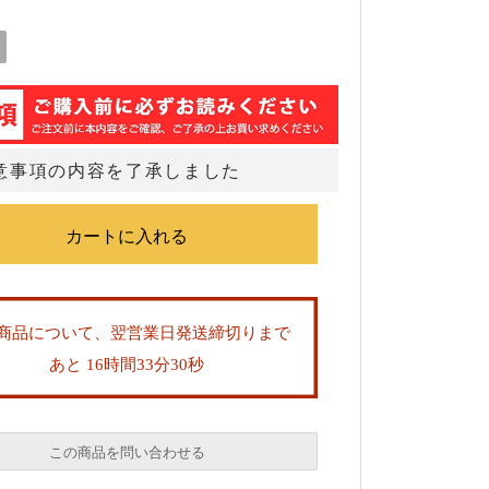
意事項の内容を了承しました
商品について、翌営業日発送締切りまで
あと 16時間33分29秒
この商品を問い合わせる
必須