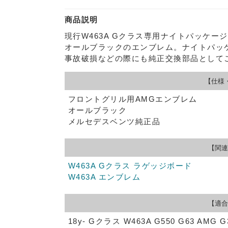
商品説明
現行W463A Gクラス専用ナイトパッケー
オールブラックのエンブレム。ナイトパッ
事故破損などの際にも純正交換部品として
【仕様
フロントグリル用AMGエンブレム
オールブラック
メルセデスベンツ純正品
【関連
W463A Gクラス ラゲッジボード
W463A エンブレム
【適合
18y- Gクラス W463A G550 G63 AMG G