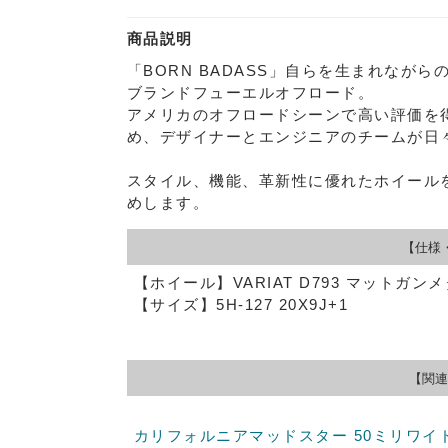
商品説明
「BORN BADASS」自らを生まれなが
ブランドフューエルオフロード。
アメリカのオフロードシーンで高い評価を
め、デザイナーとエンジニアのチームが日
スタイル、機能、革新性に優れたホイール
めします。
【仕様
【ホイール】VARIAT D793 マットガン
【サイズ】5H-127 20X9J+1
【関連
カリフォルニアマッドスター 50ミリワイ