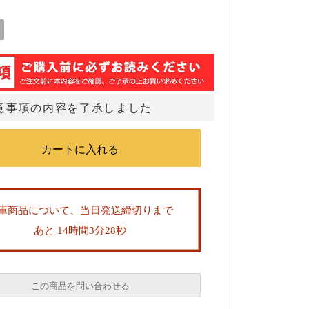
意事項の内容を了承しました
庫商品について、当日発送締切りまで
あと 14時間3分28秒
この商品を問い合わせる
必須