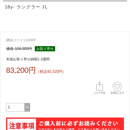
18y- ラングラー JL
[商品コード ] 122437
価格 104,000円
お取り寄せ
本国お取り寄せ納期1-3週間
83,200円
（税込91,520円）