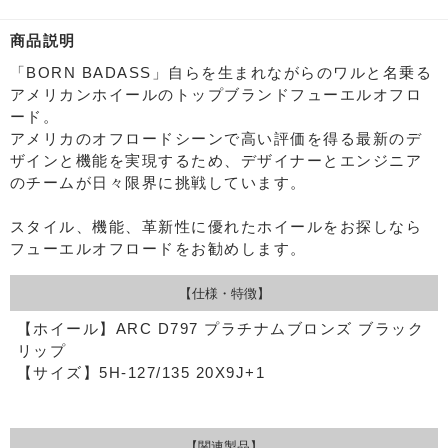
商品説明
「BORN BADASS」自らを生まれながらのワルと名乗る
アメリカンホイールのトップブランドフューエルオフロ
ード。
アメリカのオフロードシーンで高い評価を得る最新のデ
ザインと機能を実現するため、デザイナーとエンジニア
のチームが日々限界に挑戦しています。
スタイル、機能、革新性に優れたホイールをお探しなら
フューエルオフロードをお勧めします。
【仕様・特徴】
【ホイール】ARC D797 プラチナムブロンズ ブラック
リップ
【サイズ】5H-127/135 20X9J+1
【関連製品】