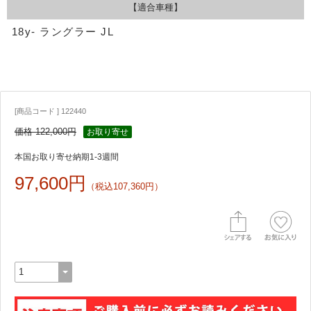
【適合車種】
18y- ラングラー JL
[商品コード ] 122440
価格 122,000円
お取り寄せ
本国お取り寄せ納期1-3週間
97,600円
（税込107,360円）