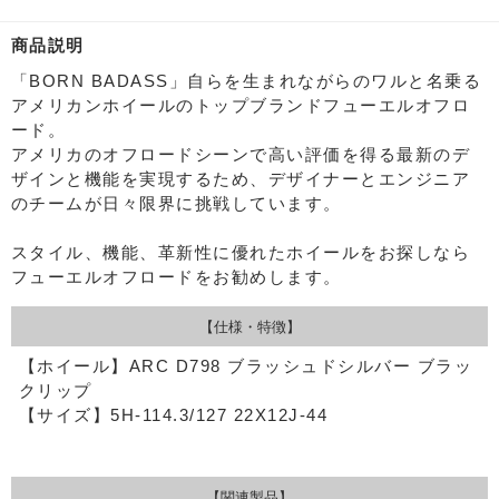
商品説明
「BORN BADASS」自らを生まれながらのワルと名乗る
アメリカンホイールのトップブランドフューエルオフロ
ード。
アメリカのオフロードシーンで高い評価を得る最新のデ
ザインと機能を実現するため、デザイナーとエンジニア
のチームが日々限界に挑戦しています。
スタイル、機能、革新性に優れたホイールをお探しなら
フューエルオフロードをお勧めします。
【仕様・特徴】
【ホイール】ARC D798 ブラッシュドシルバー ブラッ
クリップ
【サイズ】5H-114.3/127 22X12J-44
【関連製品】