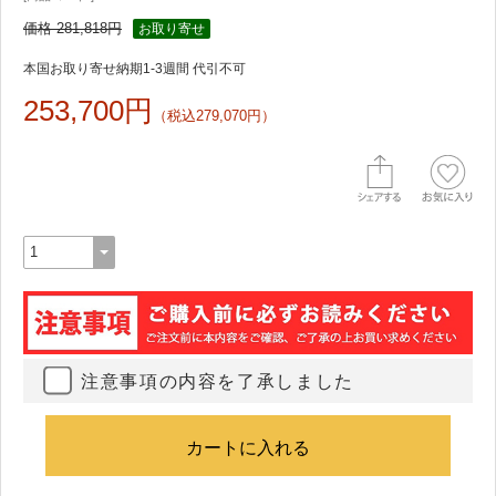
価格 281,818円
お取り寄せ
本国お取り寄せ納期1-3週間 代引不可
253,700円
（税込279,070円）
注意事項の内容を了承しました