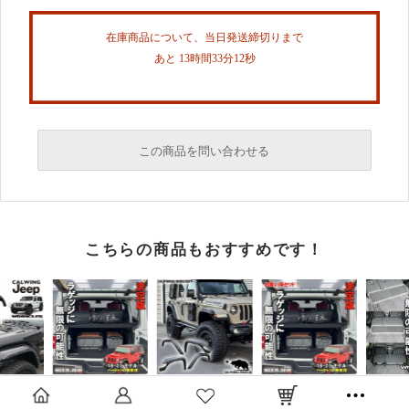
在庫商品について、当日発送締切りまで
あと 13時間33分12秒
この商品を問い合わせる
必須
こちらの商品もおすすめです！
必須