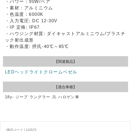
・パワー：90W/ペア
・素材：アルミニウム
・色温度：6000K
・入力電圧: DC 12-30V
・IP 定格: IP67
・ハウジング材質: ダイキャストアルミニウム/プラスチ
ック射出成形
・動作温度: 摂氏-40℃～85℃
【関連製品】
LEDヘッドライトクロームベゼル
【適合車種】
18y- ジープ ラングラー JL ハロゲン車
[商品コード ] 122573