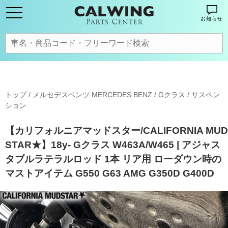
お知らせ
トップ
/
メルセデスベンツ MERCEDES BENZ
/
Gクラス
/
サスペン
ション
【カリフォルニアマッドスター/CALIFORNIA MUD
STAR★】18y- Gクラス W463A/W465 | アジャス
タブルラテラルロッド 1本 リア用 ローダウン時の
マストアイテム G550 G63 AMG G350D G400D