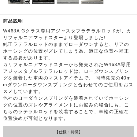
商品説明
W463A Gクラス専用アジャスタブラテラルロッドが、カ
リフォルニアマッドスターより登場しました!
純正ラテラルロッドのままでローダウンすると、リアの
ホーシングの位置がズレてしまう為、適正な位置へ補正
する必要があります。
カリフォルニアマッドスターから発売されたW463A専用
アジャスタブルラテラルロッドは、ローダウンスプリン
グを装着した車両のマストアイテムで、
同時発売の40m
mダウンローダウンスプリングと合わせてのご使用をおス
スメしています。
他社のローダウンスプリングを装着されていてホーシン
グの位置のズレやアライメントにお悩みの場合にも、こ
ちらのラテラルロッドを装着することで、車輪の正確な
位置決めが可能となります。
【仕様・特徴】