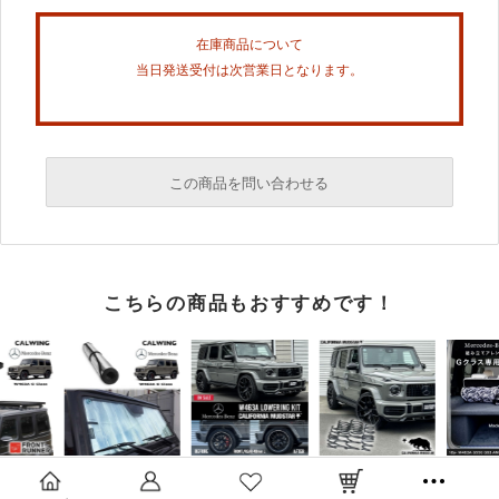
在庫商品について
当日発送受付は次営業日となります。
この商品を問い合わせる
必須
こちらの商品もおすすめです！
必須