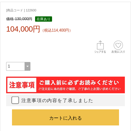
[商品コード ] 122600
価格 130,000円
在庫あり
104,000円
（税込114,400円）
注意事項の内容を了承しました