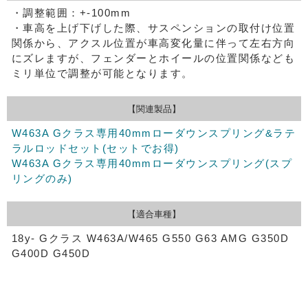
・調整範囲：+-100mm
・車高を上げ下げした際、サスペンションの取付け位置
関係から、アクスル位置が車高変化量に伴って左右方向
にズレますが、フェンダーとホイールの位置関係なども
ミリ単位で調整が可能となります。
【関連製品】
W463A Gクラス専用40mmローダウンスプリング&ラテ
ラルロッドセット(セットでお得)
W463A Gクラス専用40mmローダウンスプリング(スプ
リングのみ)
【適合車種】
18y- Gクラス W463A/W465 G550 G63 AMG G350D
G400D G450D