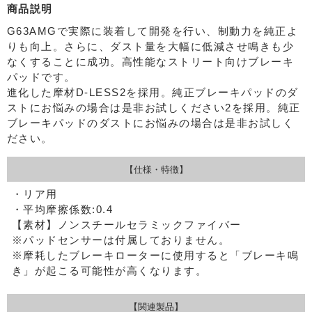
商品説明
G63AMGで実際に装着して開発を行い、制動力を純正よ
りも向上。さらに、ダスト量を大幅に低減させ鳴きも少
なくすることに成功。高性能なストリート向けブレーキ
パッドです。
進化した摩材D-LESS2を採用。純正ブレーキパッドのダ
ストにお悩みの場合は是非お試しください2を採用。純正
ブレーキパッドのダストにお悩みの場合は是非お試しく
ださい。
【仕様・特徴】
・リア用
・平均摩擦係数:0.4
【素材】ノンスチールセラミックファイバー
※パッドセンサーは付属しておりません。
※摩耗したブレーキローターに使用すると「ブレーキ鳴
き」が起こる可能性が高くなります。
【関連製品】