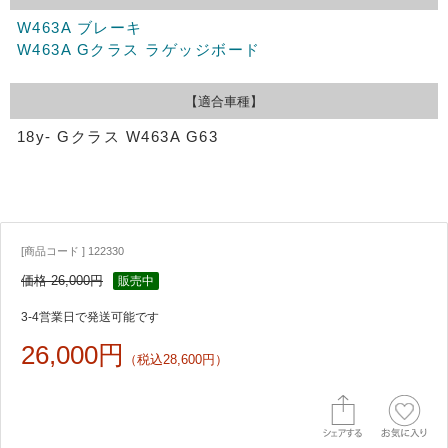
W463A ブレーキ
W463A Gクラス ラゲッジボード
【適合車種】
18y- Gクラス W463A G63
[商品コード ] 122330
価格 26,000円
販売中
3-4営業日で発送可能です
26,000円
（税込28,600円）