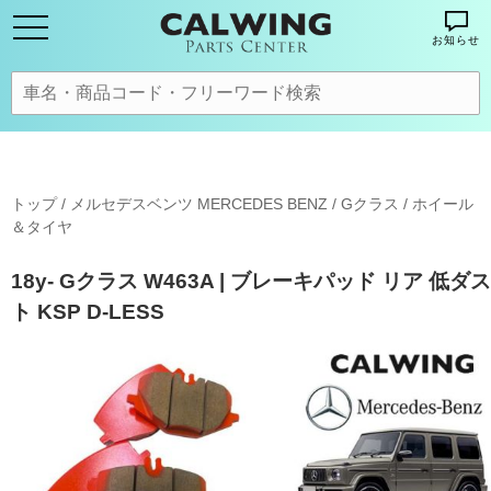
お知らせ
トップ
/
メルセデスベンツ MERCEDES BENZ
/
Gクラス
/
ホイール
＆タイヤ
18y- Gクラス W463A | ブレーキパッド リア 低ダス
ト KSP D-LESS