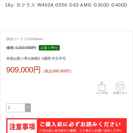
18y- Gクラス W463A G550 G63 AMG G350D G400D
[商品コード ] 122639set1
価格 1,010,000円
お取り寄せ
本国お取り寄せ納期1-3週間 代引不可
909,000円
（税込999,900円）