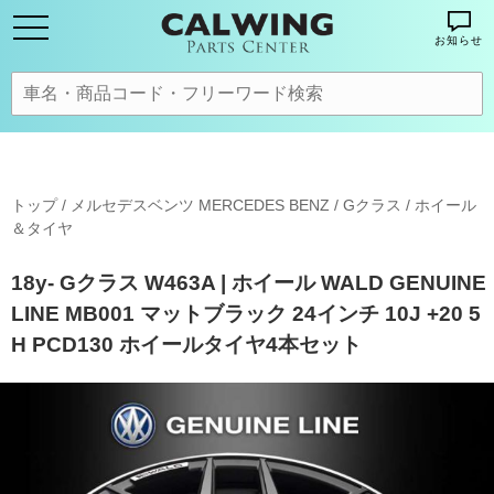
お知らせ
トップ
/
メルセデスベンツ MERCEDES BENZ
/
Gクラス
/
ホイール
＆タイヤ
18y- Gクラス W463A | ホイール WALD GENUINE
LINE MB001 マットブラック 24インチ 10J +20 5
H PCD130 ホイールタイヤ4本セット