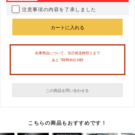
注意事項の内容を了承しました
在庫商品について、当日発送締切りまで
あと 7時間46分34秒
この商品を問い合わせる
必須
こちらの商品もおすすめです！
必須