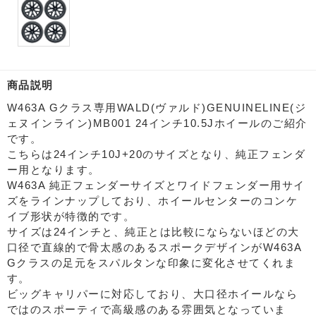
商品説明
W463A Gクラス専用WALD(ヴァルド)GENUINELINE(ジ
ェヌインライン)MB001 24インチ10.5Jホイールのご紹介
です。
こちらは24インチ10J+20のサイズとなり、純正フェンダ
ー用となります。
W463A 純正フェンダーサイズとワイドフェンダー用サイ
ズをラインナップしており、ホイールセンターのコンケ
イブ形状が特徴的です。
サイズは24インチと、純正とは比較にならないほどの大
口径で直線的で骨太感のあるスポークデザインがW463A
Gクラスの足元をスパルタンな印象に変化させてくれま
す。
ビッグキャリパーに対応しており、大口径ホイールなら
ではのスポーティで高級感のある雰囲気となっていま