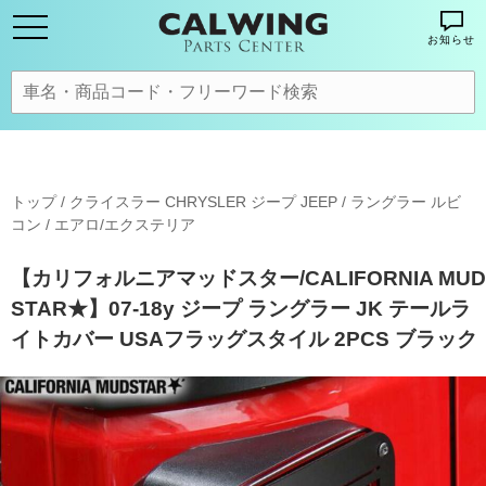
お知らせ
トップ
/
クライスラー CHRYSLER ジープ JEEP
/
ラングラー ルビ
コン
/
エアロ/エクステリア
【カリフォルニアマッドスター/CALIFORNIA MUD
STAR★】07-18y ジープ ラングラー JK テールラ
イトカバー USAフラッグスタイル 2PCS ブラック