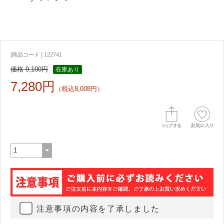
[商品コード ] 122741
価格 9,100円
在庫あり
7,280円
（税込8,008円）
注意事項の内容を了承しました