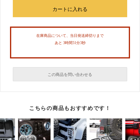
在庫商品について、当日発送締切りまで
あと 3時間51分3秒
この商品を問い合わせる
必須
こちらの商品もおすすめです！
必須