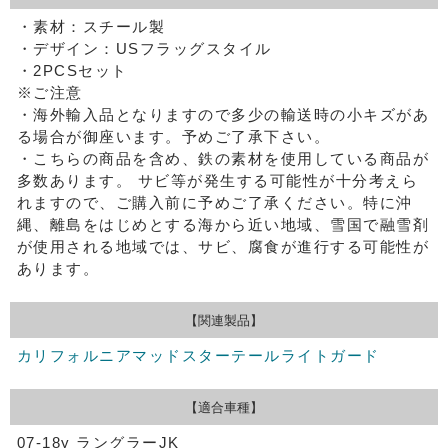
・素材：スチール製
・デザイン：USフラッグスタイル
・2PCSセット
※ご注意
・海外輸入品となりますので多少の輸送時の小キズがあ
る場合が御座います。予めご了承下さい。
・こちらの商品を含め、鉄の素材を使用している商品が
多数あります。
サビ等が発生する可能性が十分考えら
れますので、ご購入前に予めご了承ください。特に沖
縄、離島をはじめとする海から近い地域、雪国で融雪剤
が使用される地域では、サビ、腐食が進行する可能性が
あります。
【関連製品】
カリフォルニアマッドスターテールライトガード
【適合車種】
07-18y ラングラーJK