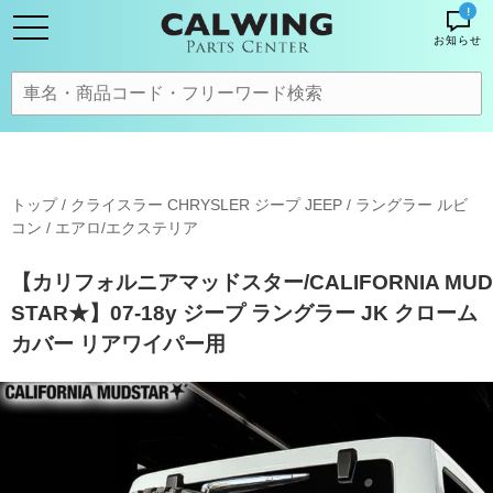
!
お知らせ
トップ
/
クライスラー CHRYSLER ジープ JEEP
/
ラングラー ルビ
コン
/
エアロ/エクステリア
【カリフォルニアマッドスター/CALIFORNIA MUD
STAR★】07-18y ジープ ラングラー JK クローム
カバー リアワイパー用