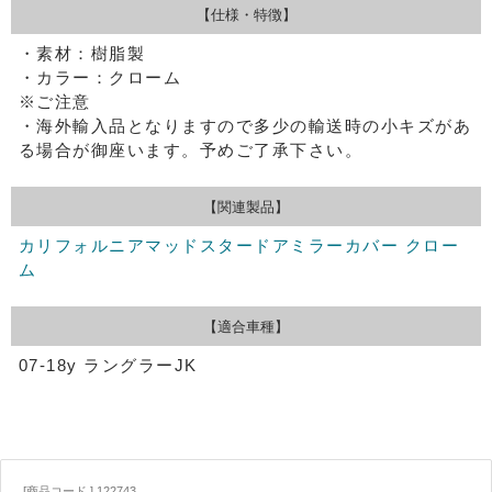
【仕様・特徴】
・素材：樹脂製
・カラー：クローム
※ご注意
・海外輸入品となりますので多少の輸送時の小キズがあ
る場合が御座います。予めご了承下さい。
【関連製品】
カリフォルニアマッドスタードアミラーカバー クロー
ム
【適合車種】
07-18y ラングラーJK
[商品コード ] 122743