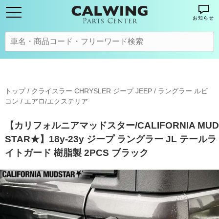
お知らせ
トップ
/
クライスラー CHRYSLER ジープ JEEP
/
ラングラー ルビ
コン
/
エアロ/エクステリア
【カリフォルニアマッドスター/CALIFORNIA MUD
STAR★】18y-23y ジープ ラングラー JL テールラ
イトガード 樹脂製 2PCS ブラック