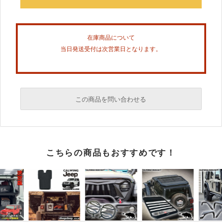
在庫商品について
当日発送受付は次営業日となります。
この商品を問い合わせる
必須
こちらの商品もおすすめです！
必須