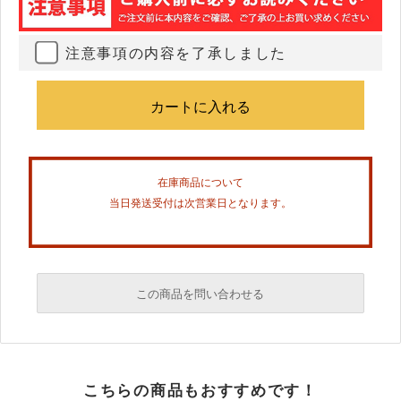
注意事項の内容を了承しました
在庫商品について
当日発送受付は次営業日となります。
この商品を問い合わせる
必須
こちらの商品もおすすめです！
必須