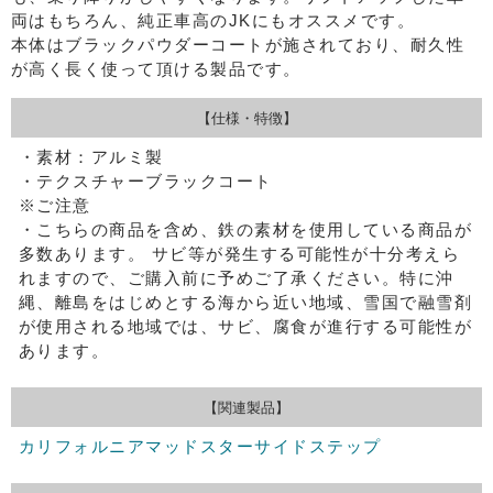
両はもちろん、純正車高のJKにもオススメです。
本体はブラックパウダーコートが施されており、耐久性
が高く長く使って頂ける製品です。
【仕様・特徴】
・素材：アルミ製
・テクスチャーブラックコート
※ご注意
・こちらの商品を含め、鉄の素材を使用している商品が
多数あります。
サビ等が発生する可能性が十分考えら
れますので、ご購入前に予めご了承ください。特に沖
縄、離島をはじめとする海から近い地域、雪国で融雪剤
が使用される地域では、サビ、腐食が進行する可能性が
あります。
【関連製品】
カリフォルニアマッドスターサイドステップ