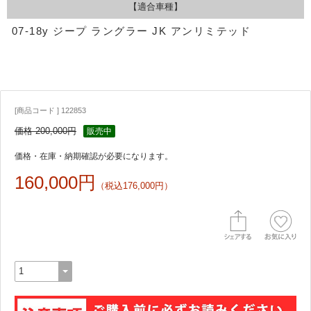
【適合車種】
07-18y ジープ ラングラー JK アンリミテッド
[商品コード ] 122853
価格 200,000円
販売中
価格・在庫・納期確認が必要になります。
160,000円
（税込176,000円）