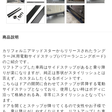
商品説明
カリフォルニアマッドスターからリリースされたラング
ラーJK用電動サイドステップ(パワーランニングボード)
のご紹介です。
リフトアップした車両はサイドステップがあると乗り降
りが楽になりますが、純正は形状がスタイリッシュとは
言えず、カスタムしたくなるポイントです。
こちらはドアの開閉に合わせてステップが昇降する電動
サイドステップとなっており、使用しない時はボディに
沿って格納される為、非常にスタイリッシュとなってい
ます。
ドアを開くとステップが降りてくるので女性やお子様で
も、乗り降りがしやすくなります。リフトアップした車