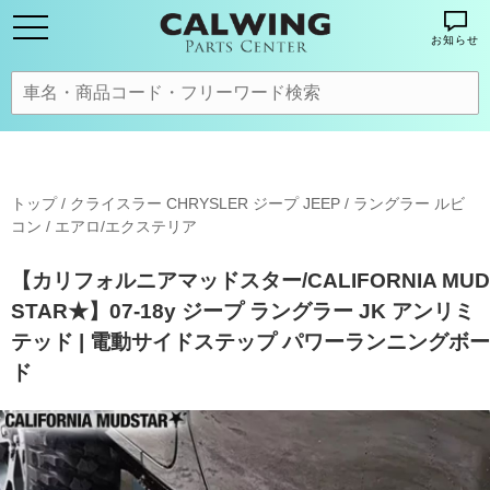
お知らせ
トップ
/
クライスラー CHRYSLER ジープ JEEP
/
ラングラー ルビ
コン
/
エアロ/エクステリア
【カリフォルニアマッドスター/CALIFORNIA MUD
STAR★】07-18y ジープ ラングラー JK アンリミ
テッド | 電動サイドステップ パワーランニングボー
ド