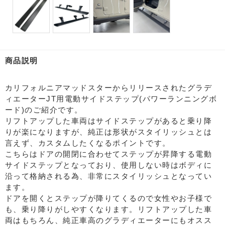
商品説明
カリフォルニアマッドスターからリリースされたグラデ
ィエーターJT用電動サイドステップ(パワーランニングボ
ード)のご紹介です。
リフトアップした車両はサイドステップがあると乗り降
りが楽になりますが、純正は形状がスタイリッシュとは
言えず、カスタムしたくなるポイントです。
こちらはドアの開閉に合わせてステップが昇降する電動
サイドステップとなっており、使用しない時はボディに
沿って格納される為、非常にスタイリッシュとなってい
ます。
ドアを開くとステップが降りてくるので女性やお子様で
も、乗り降りがしやすくなります。リフトアップした車
両はもちろん、純正車高のグラディエーターにもオスス