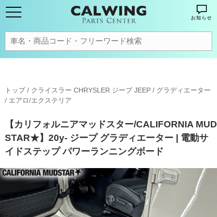
お知らせ
トップ
/
クライスラー CHRYSLER ジープ JEEP
/
グラディエーター
/
エアロ/エクステリア
【カリフォルニアマッドスター/CALIFORNIA MUD
STAR★】20y- ジープ グラディエーター | 電動サ
イドステップ パワーランニングボード