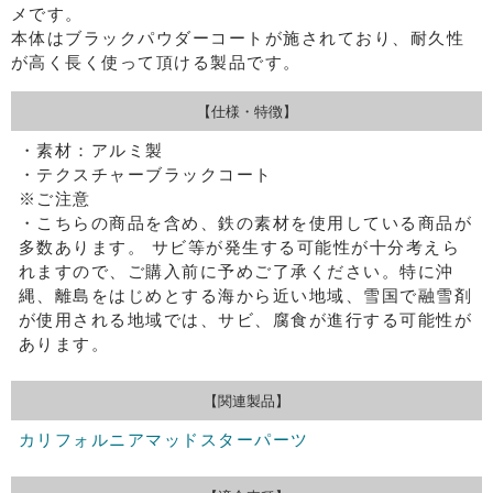
メです。
本体はブラックパウダーコートが施されており、耐久性
が高く長く使って頂ける製品です。
【仕様・特徴】
・素材：アルミ製
・テクスチャーブラックコート
※ご注意
・こちらの商品を含め、鉄の素材を使用している商品が
多数あります。
サビ等が発生する可能性が十分考えら
れますので、ご購入前に予めご了承ください。特に沖
縄、離島をはじめとする海から近い地域、雪国で融雪剤
が使用される地域では、サビ、腐食が進行する可能性が
あります。
【関連製品】
カリフォルニアマッドスターパーツ