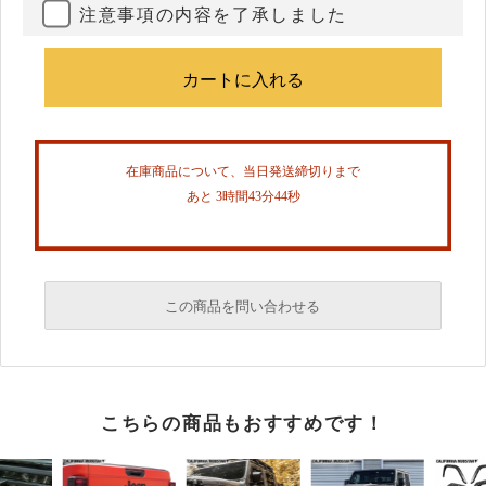
注意事項の内容を了承しました
在庫商品について、当日発送締切りまで
あと 3時間43分43秒
この商品を問い合わせる
必須
こちらの商品もおすすめです！
必須