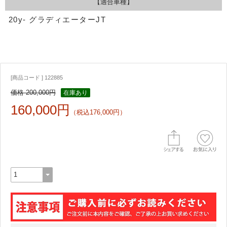
【適合車種】
20y- グラディエーターJT
[商品コード ] 122885
価格 200,000円
在庫あり
160,000円
（税込176,000円）