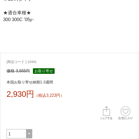
★適合車種★
300 300C '05y-
[商品コード ] 12441
価格 3,655円
お取り寄せ
本国お取り寄せ納期1-3週間
2,930円
（税込3,223円）