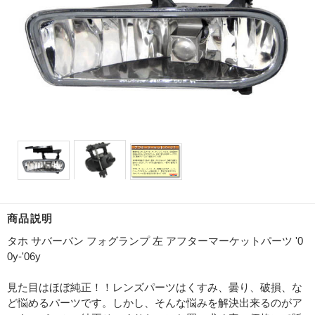
商品説明
タホ サバーバン フォグランプ 左 アフターマーケットパーツ '0
0y-'06y
見た目はほぼ純正！！レンズパーツはくすみ、曇り、破損、な
ど悩めるパーツです。しかし、そんな悩みを解決出来るのがア